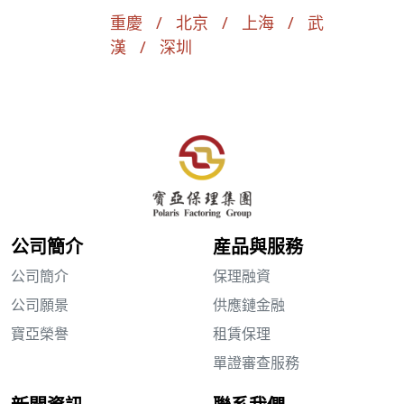
重慶 / 北京 / 上海 / 武
漢 / 深圳
公司簡介
産品與服務
公司簡介
保理融資
公司願景
供應鏈金融
寶亞榮譽
租賃保理
單證審查服務