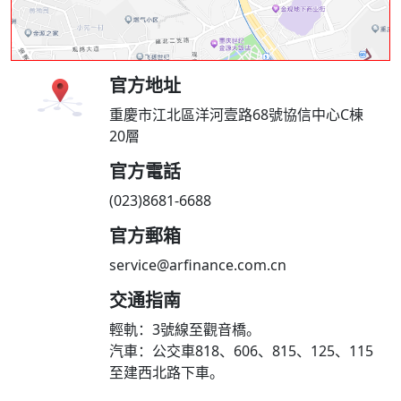
官方地址
重慶市江北區洋河壹路68號協信中心C棟
20層
官方電話
(023)8681-6688
官方郵箱
service@arfinance.com.cn
交通指南
輕軌：3號線至觀音橋。
汽車：公交車818、606、815、125、115
至建西北路下車。